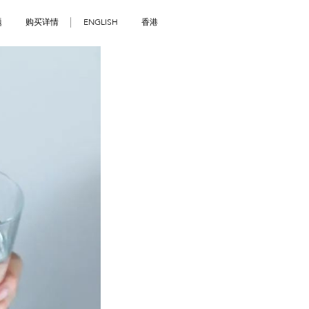
题
购买详情
ENGLISH
香港