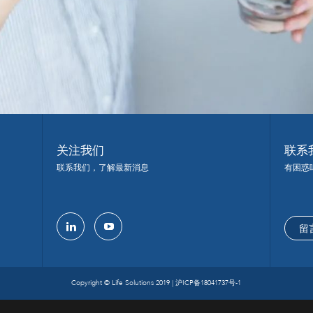
关注我们
联系
联系我们，了解最新消息
有困惑
留
linkedin
youtube
Copyright © Life Solutions 2019 |
沪ICP备18041737号-1