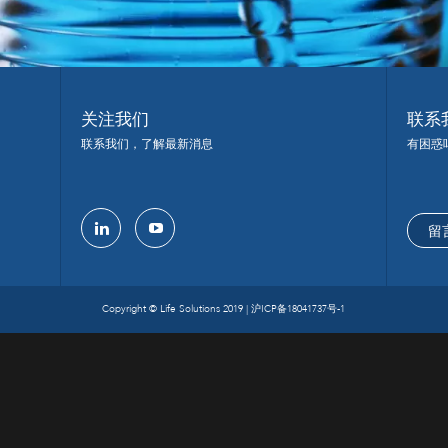
关注我们
联系
联系我们，了解最新消息
有困惑
留
linkedin
youtube
Copyright © Life Solutions 2019 |
沪ICP备18041737号-1