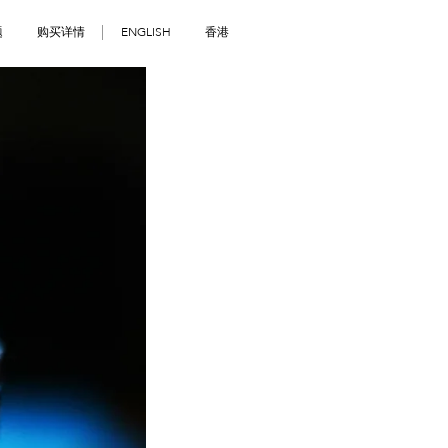
题
购买详情
ENGLISH
香港