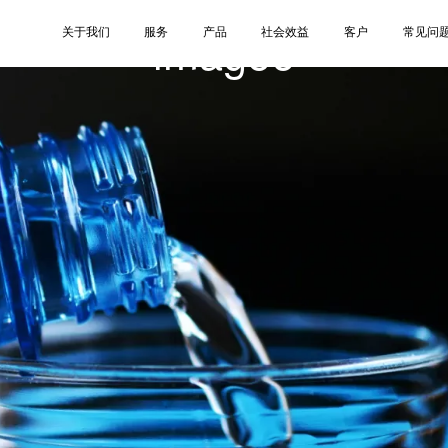
image6
关于我们
服务
产品
社会效益
客户
常见问