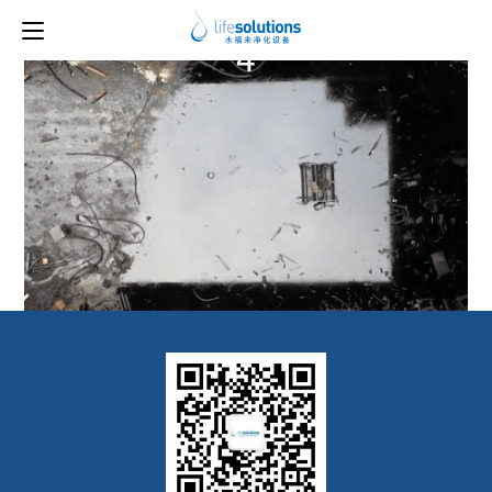
上一图片
下一图片
4