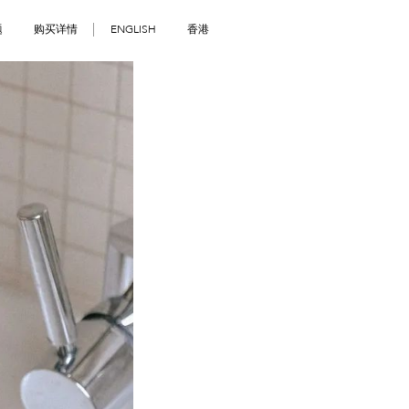
题
购买详情
ENGLISH
香港