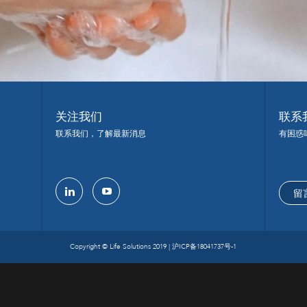
关注我们
联系
联系我们，了解最新消息
有困惑
留
linkedin
youtube
Copyright © Life Solutions 2019 |
沪ICP备18041737号-1