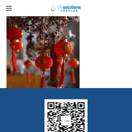
上一图片
下一图片
1