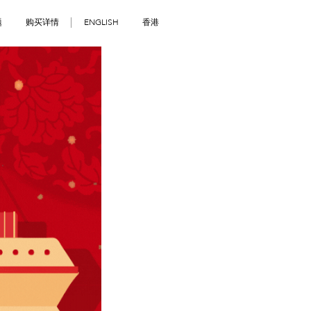
题
购买详情
ENGLISH
香港