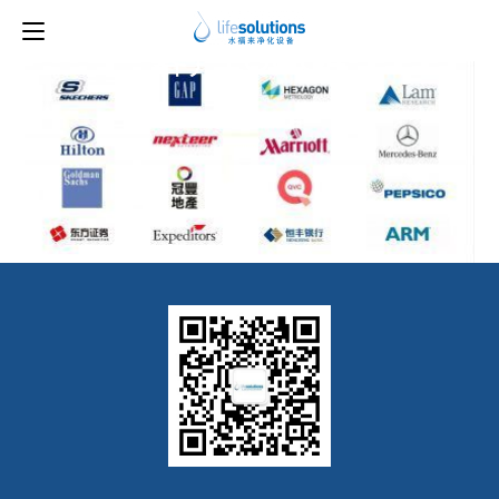
上一图片
客户LOGO4