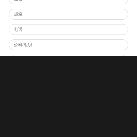
Please prove you are human by selecting the
heart
.