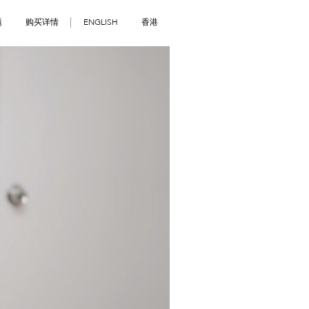
题
购买详情
ENGLISH
香港