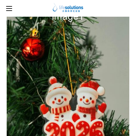
下一图片
image1