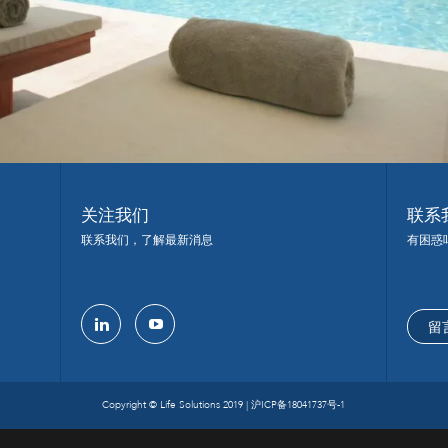
关注我们
联系
联系我们，了解最新消息
有困惑
留
linkedin
youtube
Copyright © Life Solutions 2019 |
沪ICP备18041737号-1