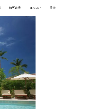
题
购买详情
ENGLISH
香港