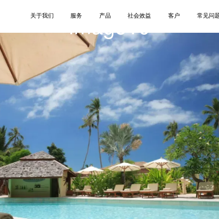
image10
关于我们
服务
产品
社会效益
客户
常见问