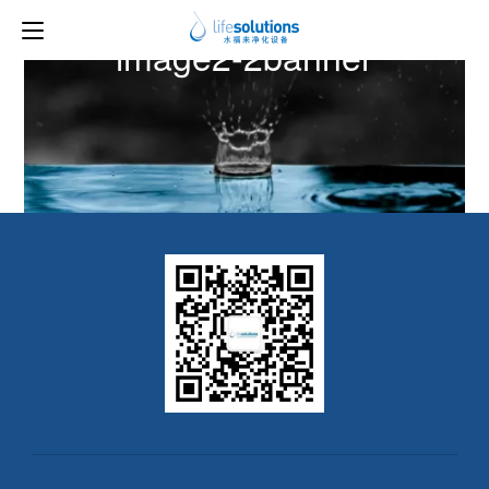
上一图片
下一图片
image2-2banner