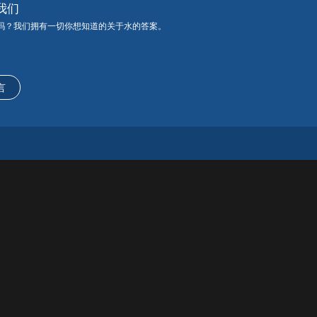
我们
吗？我们拥有一切你想知道的关于水的答案。
言