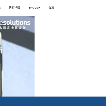
题
购买详情
ENGLISH
香港