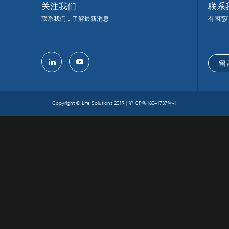
关注我们
联系
联系我们，了解最新消息
有困惑
留
linkedin
youtube
Copyright © Life Solutions 2019 |
沪ICP备18041737号-1