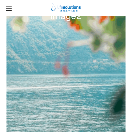
下一图片
image2