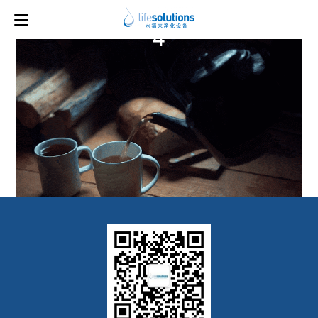
上一图片
下一图片
4