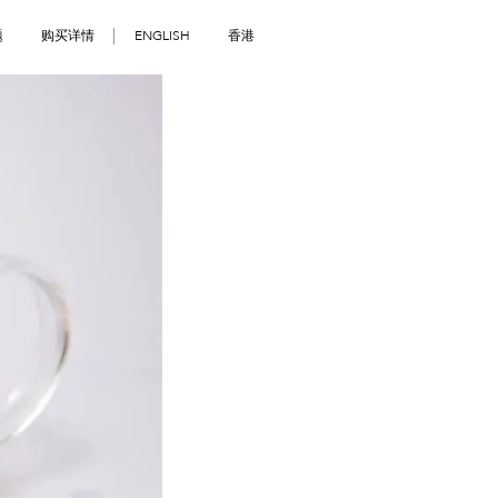
题
购买详情
ENGLISH
香港