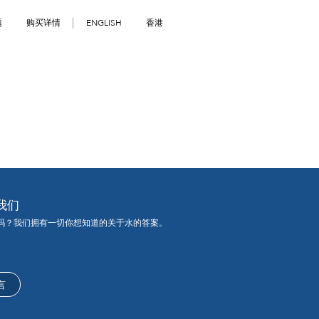
题
购买详情
ENGLISH
香港
我们
吗？我们拥有一切你想知道的关于水的答案。
言