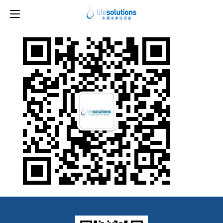
上一图片
下一图片
水福来公众号二维码-new