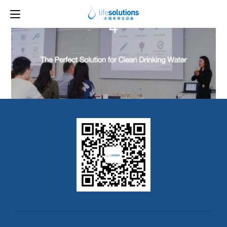
上一图片
下一图片
4