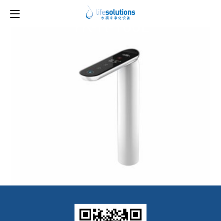
下一图片
YK-R-100L