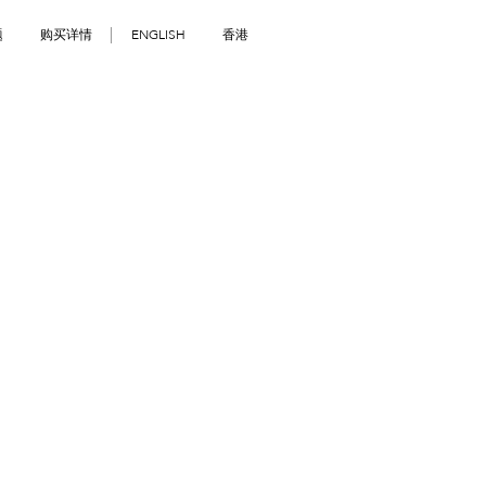
题
购买详情
ENGLISH
香港