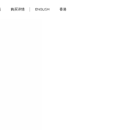
题
购买详情
ENGLISH
香港