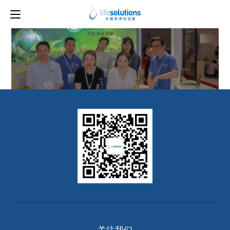
news-fea