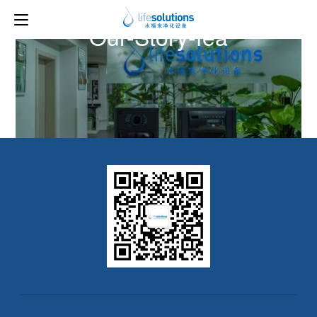
上一图片
Our-Story-fea