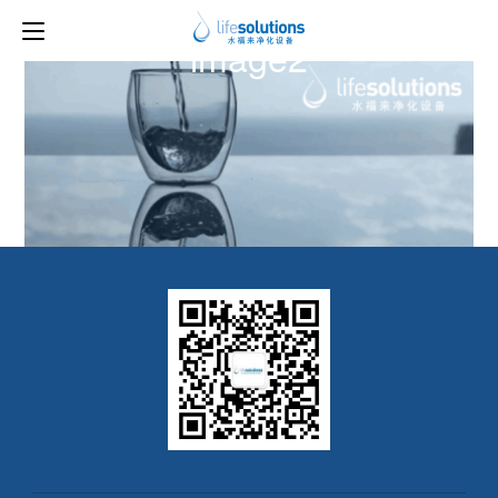
下一图片
image2