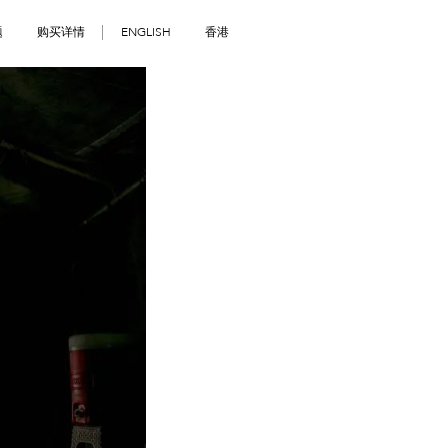
题
购买详情
ENGLISH
香港