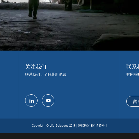
关注我们
联系
联系我们，了解最新消息
有困惑
留
linkedin
youtube
Copyright © Life Solutions 2019 |
沪ICP备18041737号-1