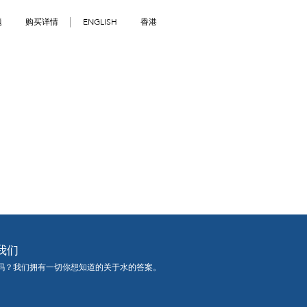
题
购买详情
ENGLISH
香港
我们
吗？我们拥有一切你想知道的关于水的答案。