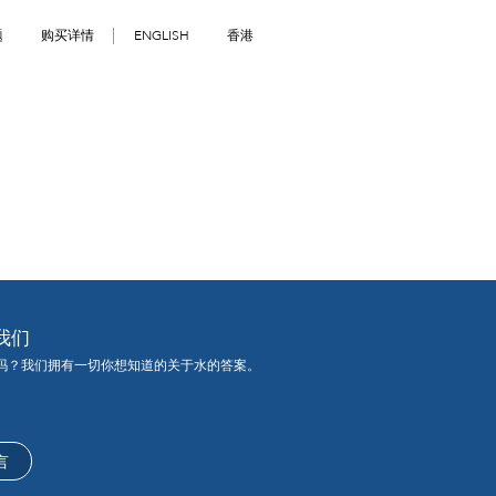
题
购买详情
ENGLISH
香港
我们
吗？我们拥有一切你想知道的关于水的答案。
言