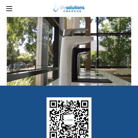
上一图片
下一图片
4