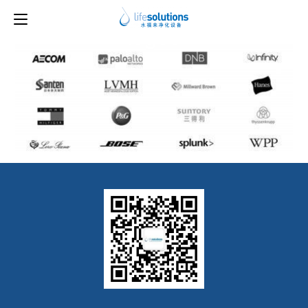
下一图片
logo5