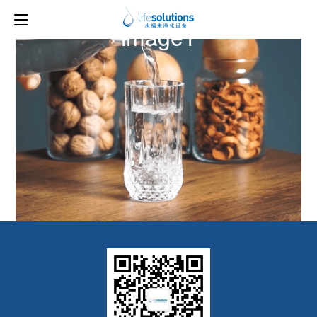
下一图片
image1