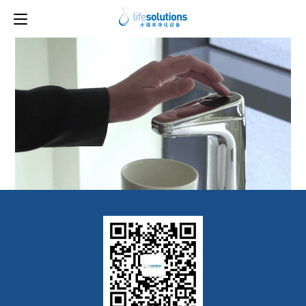
上一图片
下一图片
1