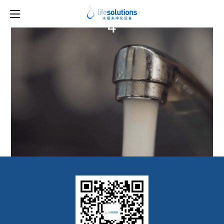
上一图片
下一图片
4