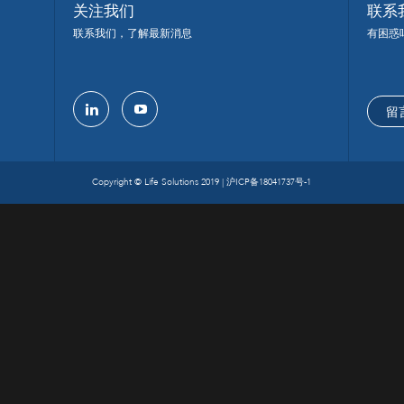
关注我们
联系
联系我们，了解最新消息
有困惑
留
linkedin
youtube
Copyright © Life Solutions 2019 |
沪ICP备18041737号-1