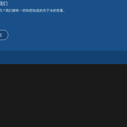
我们
吗？我们拥有一切你想知道的关于水的答案。
言