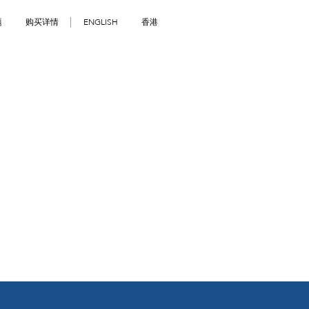
题
购买详情
ENGLISH
香港