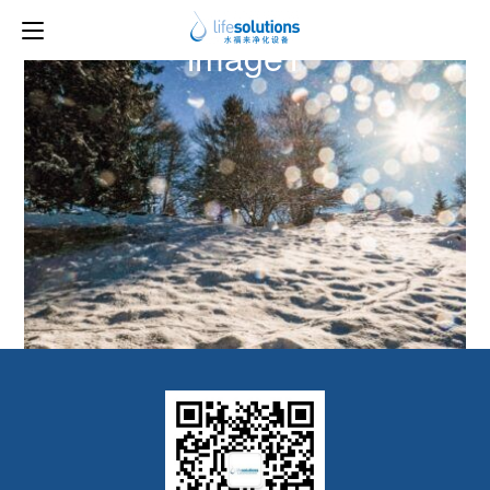
下一图片
image1