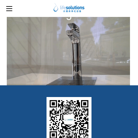
上一图片
下一图片
5