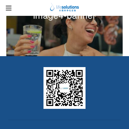
下一图片
image4-banner