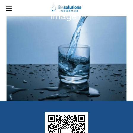
下一图片
image1