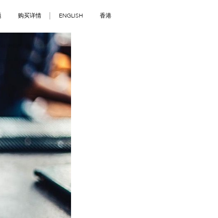
题
购买详情
ENGLISH
香港