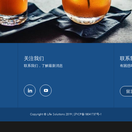
关注我们
联系
联系我们，了解最新消息
有困惑
留
linkedin
youtube
Copyright © Life Solutions 2019 |
沪ICP备18041737号-1