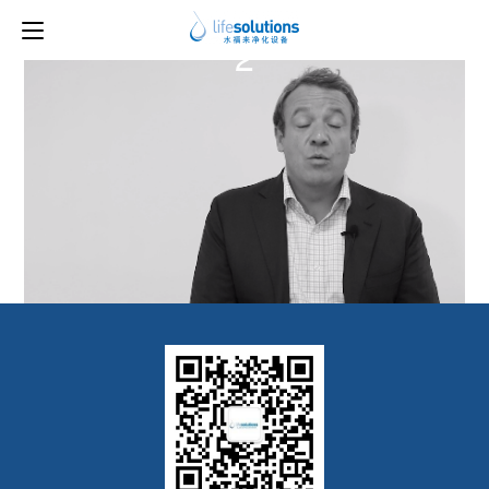
上一图片
下一图片
2