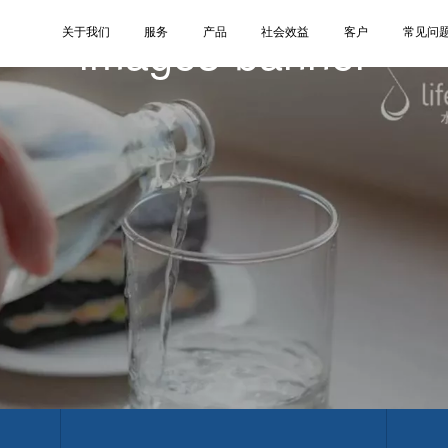
image3-banner
关于我们
服务
产品
社会效益
客户
常见问