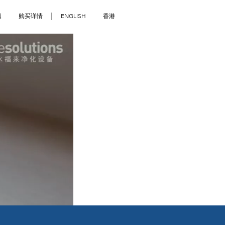
题
购买详情
ENGLISH
香港