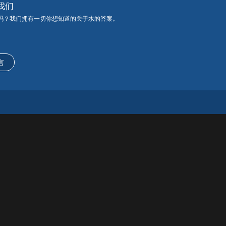
我们
吗？我们拥有一切你想知道的关于水的答案。
言