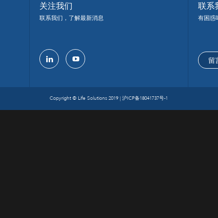
关注我们
联系
联系我们，了解最新消息
有困惑
留
linkedin
youtube
Copyright © Life Solutions 2019 |
沪ICP备18041737号-1