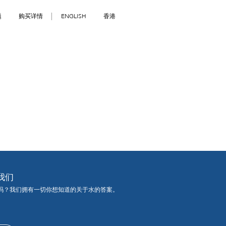
题
购买详情
ENGLISH
香港
我们
吗？我们拥有一切你想知道的关于水的答案。