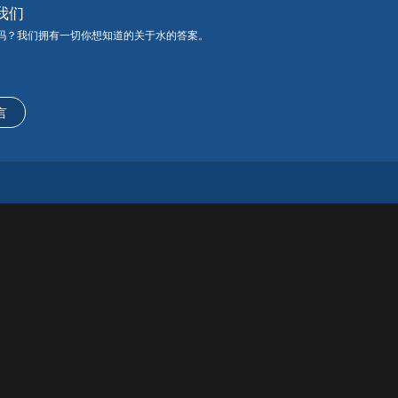
我们
吗？我们拥有一切你想知道的关于水的答案。
言