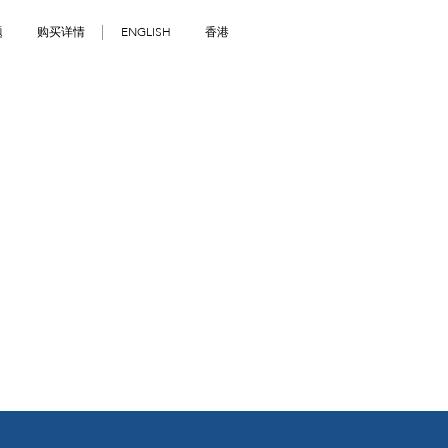
题
购买详情
ENGLISH
香港