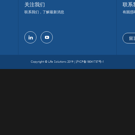
关注我们
联系
联系我们，了解最新消息
有困惑
留
linkedin
youtube
Copyright © Life Solutions 2019 |
沪ICP备18041737号-1