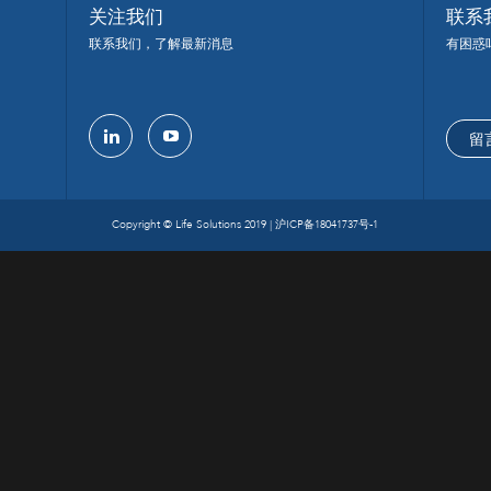
关注我们
联系
联系我们，了解最新消息
有困惑
留
linkedin
youtube
Copyright © Life Solutions 2019 |
沪ICP备18041737号-1