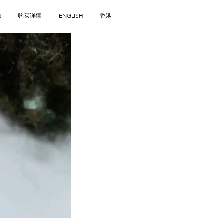
题
购买详情
ENGLISH
香港