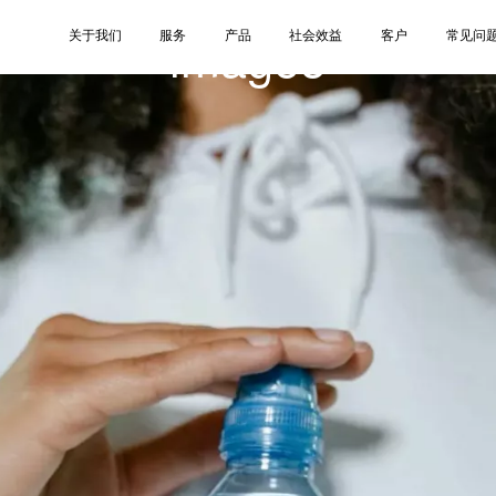
image5
关于我们
服务
产品
社会效益
客户
常见问