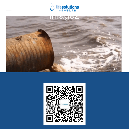
上一图片
下一图片
image2