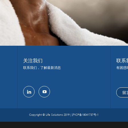
关注我们
联系
联系我们，了解最新消息
有困惑
留
linkedin
youtube
Copyright © Life Solutions 2019 |
沪ICP备18041737号-1