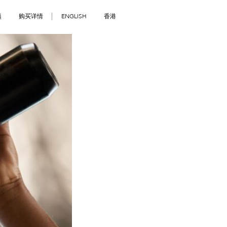
题
购买详情
ENGLISH
香港