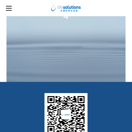
上一图片
下一图片
4