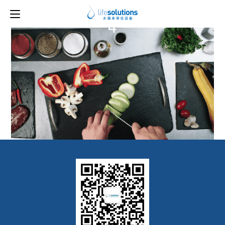
上一图片
下一图片
4