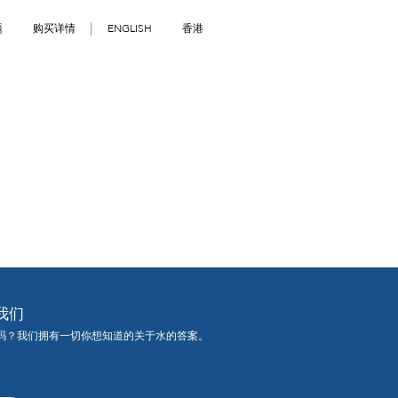
题
购买详情
ENGLISH
香港
我们
吗？我们拥有一切你想知道的关于水的答案。